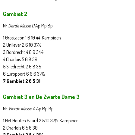
Gambiet 2
Nr
Derde klasse D
Ap Mp Bp
1 Grostacon 1 6 10 44 Kampioen
2 Unilever 2 6 10 37½
3 Dordrecht 4 6 9 34½
4 Charlois 5 6 8 39
5 Sliedrecht 2 6 8 35
6 Europoort 6 6 6 37½
7 Gambiet 2 6 5 31
Gambiet 3 en De Zwarte Dame 3
Nr
Vierde klasse A
Ap Mp Bp
1 Het Houten Paard 2 5 10 32½ Kampioen
2 Charlois 6 5 6 30