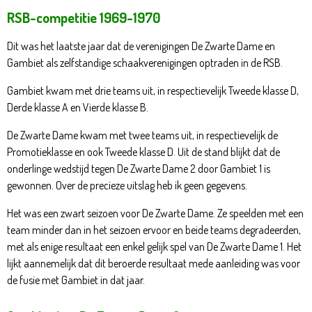
RSB-competitie 1969-1970
Dit was het laatste jaar dat de verenigingen De Zwarte Dame en
Gambiet als zelfstandige schaakverenigingen optraden in de RSB.
Gambiet kwam met drie teams uit, in respectievelijk Tweede klasse D,
Derde klasse A en Vierde klasse B.
De Zwarte Dame kwam met twee teams uit, in respectievelijk de
Promotieklasse en ook Tweede klasse D. Uit de stand blijkt dat de
onderlinge wedstijd tegen De Zwarte Dame 2 door Gambiet 1 is
gewonnen. Over de precieze uitslag heb ik geen gegevens.
Het was een zwart seizoen voor De Zwarte Dame. Ze speelden met een
team minder dan in het seizoen ervoor en beide teams degradeerden,
met als enige resultaat een enkel gelijk spel van De Zwarte Dame 1. Het
lijkt aannemelijk dat dit beroerde resultaat mede aanleiding was voor
de fusie met Gambiet in dat jaar.