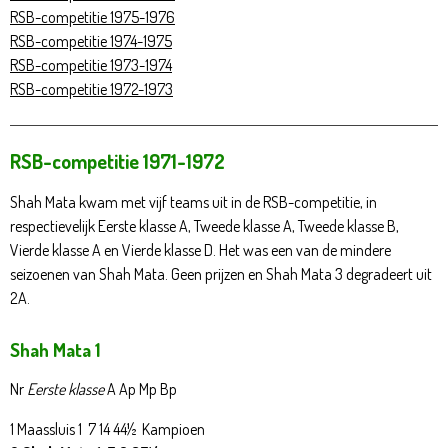
RSB-competitie 1975-1976
RSB-competitie 1974-1975
RSB-competitie
1973-1974
RSB-competitie 1972-1973
RSB-competitie 1971-1972
Shah Mata kwam met vijf teams uit in de RSB-competitie, in
respectievelijk Eerste klasse A, Tweede klasse A, Tweede klasse B,
Vierde klasse A en Vierde klasse D. Het was een van de mindere
seizoenen van Shah Mata. Geen prijzen en Shah Mata 3 degradeert uit
2A.
Shah Mata 1
Nr
Eerste klasse
A Ap Mp Bp
1 Maassluis 1 7 14 44½ Kampioen